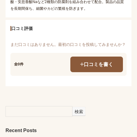
酸・安息香酸Naなど2種類の防腐剤を組み合わせて配合。製品の品質
を長期間保ち、細菌やカビの繁殖を防ぎます。
口コミ評価
まだ口コミはありません。最初の口コミを投稿してみませんか？
口コミを書く
全0件
検索
Recent Posts