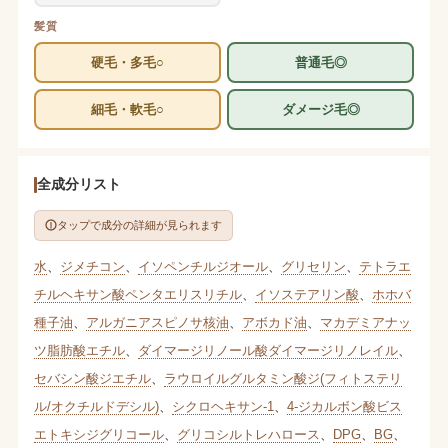
髪質
硬毛・多毛○
普通毛◎
細毛・軟毛○
ダメージ毛◎
全成分リスト
タップで成分の詳細が見られます
水
、
ジメチコン
、
イソペンチルジオール
、
グリセリン
、
テトラエ
チルヘキサン酸ペンタエリスリチル
、
イソステアリン酸
、
ホホバ
種子油
、
アルガニアスピノサ核油
、
アボカド油
、
マカデミアナッ
ツ脂肪酸エチル
、
ダイマージリノール酸ダイマージリノレイル
、
セバシン酸ジエチル
、
ラウロイルグルタミン酸ジ(フィトステリ
ル/オクチルドデシル)
、
シクロヘキサン-1
、
4-ジカルボン酸ビス
エトキシジグリコール
、
グリコシルトレハロース
、
DPG
、
BG
、