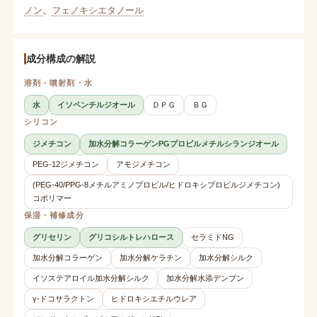
ノン
、
フェノキシエタノール
成分構成の解説
溶剤・噴射剤・水
水
イソペンチルジオール
ＤＰＧ
ＢＧ
シリコン
ジメチコン
加水分解コラーゲンPGプロピルメチルシランジオール
PEG-12ジメチコン
アモジメチコン
(PEG-40/PPG-8メチルアミノプロピル/ヒドロキシプロピルジメチコン)
コポリマー
保湿・補修成分
グリセリン
グリコシルトレハロース
セラミドNG
加水分解コラーゲン
加水分解ケラチン
加水分解シルク
イソステアロイル加水分解シルク
加水分解水添デンプン
γ-ドコサラクトン
ヒドロキシエチルウレア