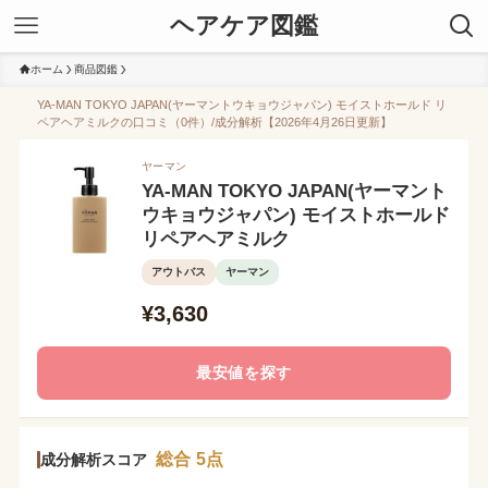
ヘアケア図鑑
ホーム
商品図鑑
YA-MAN TOKYO JAPAN(ヤーマントウキョウジャパン) モイストホールド リ
ペアヘアミルクの口コミ（0件）/成分解析【2026年4月26日更新】
ヤーマン
YA-MAN TOKYO JAPAN(ヤーマント
ウキョウジャパン) モイストホールド
リペアヘアミルク
アウトバス
ヤーマン
¥3,630
最安値を探す
総合 5点
成分解析スコア