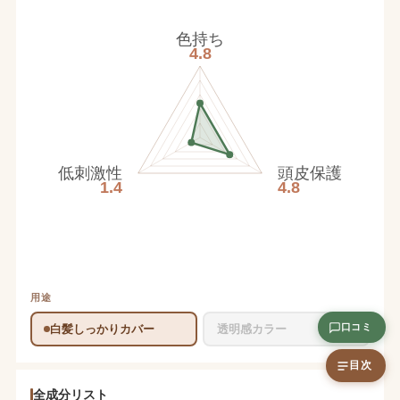
色持ち
4.8
低刺激性
頭皮保護
1.4
4.8
用途
口コミ
白髪しっかりカバー
透明感カラー
目次
全成分リスト