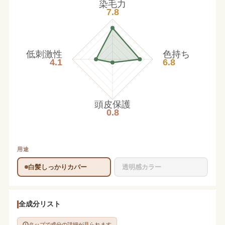
染毛力
7.8
低刺激性
色持ち
4.1
6.8
頭皮保護
0.8
用途
白髪しっかりカバー
透明感カラー
全成分リスト
タップで成分の詳細が見られます