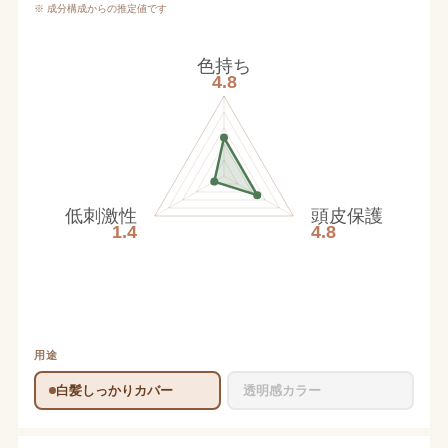
※ 成分構成からの推定値です
色持ち
4.8
低刺激性
頭皮保護
1.4
4.8
用途
白髪しっかりカバー
透明感カラー