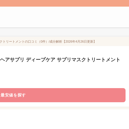
クトリートメントの口コミ（0件）/成分解析【2026年4月26日更新】
 ヘアサプリ ディープケア サプリマスクトリートメント
最安値を探す