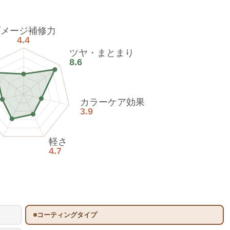
ダメージ補修力
4.4
ツヤ・まとまり
8.6
カラーケア効果
3.9
軽さ
4.7
コーティングタイプ