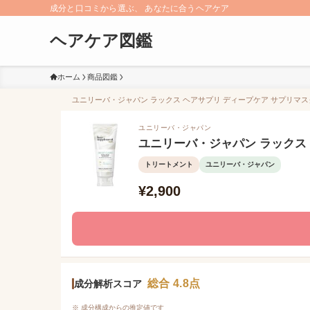
成分と口コミから選ぶ、 あなたに合うヘアケア
ヘアケア図鑑
ホーム
商品図鑑
ユニリーバ・ジャパン ラックス ヘアサプリ ディープケア サプリマス
ユニリーバ・ジャパン
ユニリーバ・ジャパン ラックス
トリートメント
ユニリーバ・ジャパン
¥2,900
総合 4.8点
成分解析スコア
※ 成分構成からの推定値です