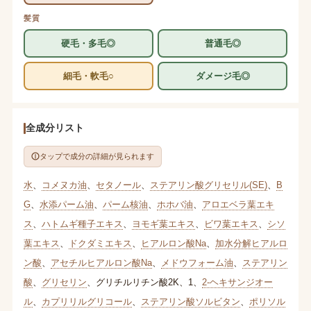
髪質
硬毛・多毛◎
普通毛◎
細毛・軟毛○
ダメージ毛◎
全成分リスト
タップで成分の詳細が見られます
水
、
コメヌカ油
、
セタノール
、
ステアリン酸グリセリル(SE)
、
B
G
、
水添パーム油
、
パーム核油
、
ホホバ油
、
アロエベラ葉エキ
ス
、
ハトムギ種子エキス
、
ヨモギ葉エキス
、
ビワ葉エキス
、
シソ
葉エキス
、
ドクダミエキス
、
ヒアルロン酸Na
、
加水分解ヒアルロ
ン酸
、
アセチルヒアルロン酸Na
、
メドウフォーム油
、
ステアリン
酸
、
グリセリン
、
グリチルリチン酸2K
、
1
、
2-ヘキサンジオー
ル
、
カプリリルグリコール
、
ステアリン酸ソルビタン
、
ポリソル