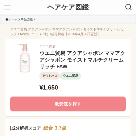
ヘアケア図鑑
ホーム
商品図鑑
ウエニ貿易 アクアシャボン ママアクアシャボン モイストマルチクリーム リ
ッチ FAWの口コミ（0件）/成分解析【2026年4月26日更新】
ウエニ貿易
ウエニ貿易 アクアシャボン ママアク
アシャボン モイストマルチクリーム
リッチ FAW
アウトバス
ウエニ貿易
¥1,650
最安値を探す
総合 3.7点
成分解析スコア