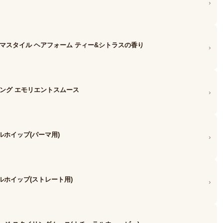
›
ーマスタイル ヘアフォーム ティー&シトラスの香り
›
リング エモリエントスムース
›
ルホイップ(パーマ用)
›
ルホイップ(ストレート用)
›