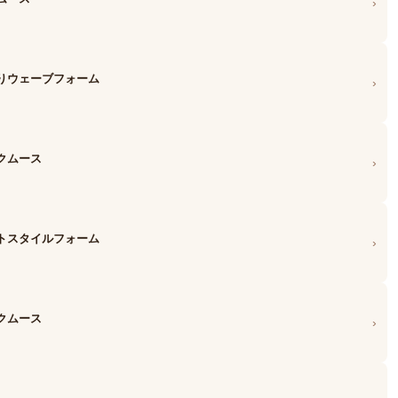
›
きりウェーブフォーム
›
クムース
›
ットスタイルフォーム
›
クムース
›