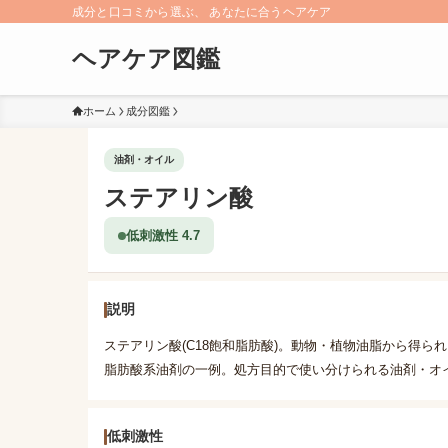
成分と口コミから選ぶ、 あなたに合うヘアケア
ヘアケア図鑑
ホーム
成分図鑑
油剤・オイル
ステアリン酸
低刺激性 4.7
説明
ステアリン酸(C18飽和脂肪酸)。動物・植物油脂から得
脂肪酸系油剤の一例。処方目的で使い分けられる油剤・オ
低刺激性