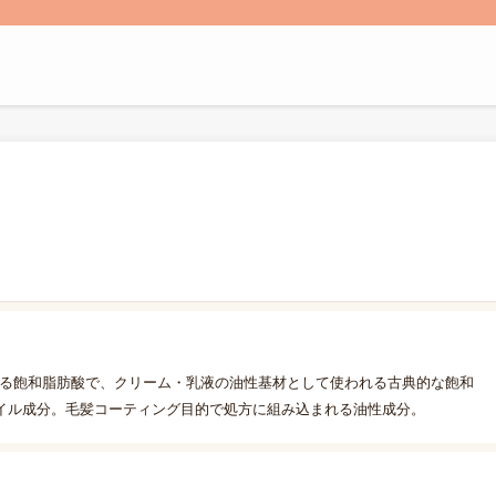
られる飽和脂肪酸で、クリーム・乳液の油性基材として使われる古典的な飽和
イル成分。毛髪コーティング目的で処方に組み込まれる油性成分。