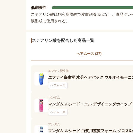
低刺激性
ステアリン酸は飽和脂肪酸で皮膚刺激ほぼなし。食品グレ
膜形成に使用される。
ステアリン酸を配合した商品一覧
ヘアムース (37)
エフティ資生堂
エフティ資生堂 水分ヘアパック ウルオイモーニ
ヘアムース
マンダム
マンダム ルシード・エル デザイニングホイップ
ヘアムース
マンダム
マンダム ルシード 白髪用整髪フォーム グロス&