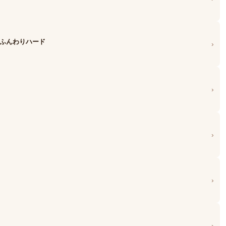
 ふんわりハード
›
›
›
›
›