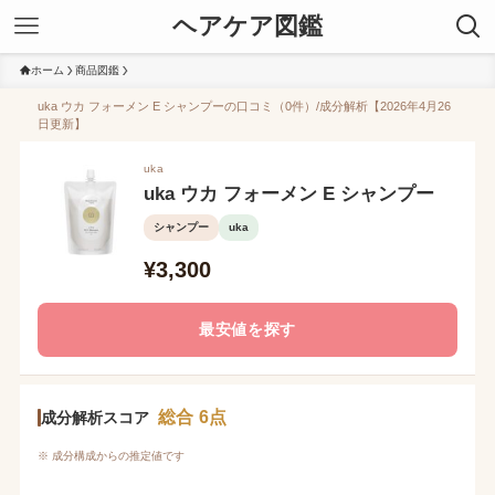
ヘアケア図鑑
ホーム
商品図鑑
uka ウカ フォーメン E シャンプーの口コミ（0件）/成分解析【2026年4月26
日更新】
uka
uka ウカ フォーメン E シャンプー
シャンプー
uka
¥3,300
最安値を探す
総合 6点
成分解析スコア
※ 成分構成からの推定値です