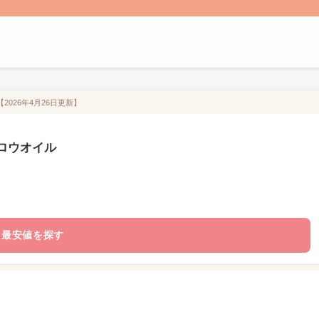
【2026年4月26日更新】
 メロウオイル
最安値を探す