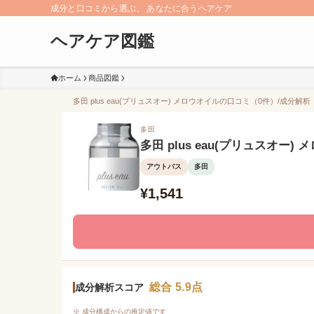
成分と口コミから選ぶ、 あなたに合うヘアケア
ヘアケア図鑑
ホーム
商品図鑑
多田 plus eau(プリュスオー) メロウオイルの口コミ（0件）/成分解析
多田
多田 plus eau(プリュスオー)
アウトバス
多田
¥1,541
総合 5.9点
成分解析スコア
※ 成分構成からの推定値です