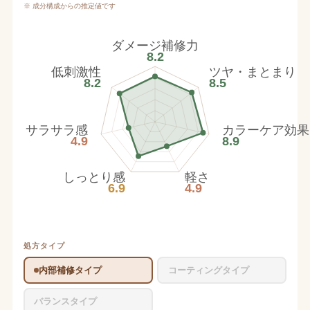
※ 成分構成からの推定値です
ダメージ補修力
8.2
低刺激性
ツヤ・まとまり
8.2
8.5
サラサラ感
カラーケア効果
4.9
8.9
しっとり感
軽さ
6.9
4.9
処方タイプ
内部補修タイプ
コーティングタイプ
バランスタイプ