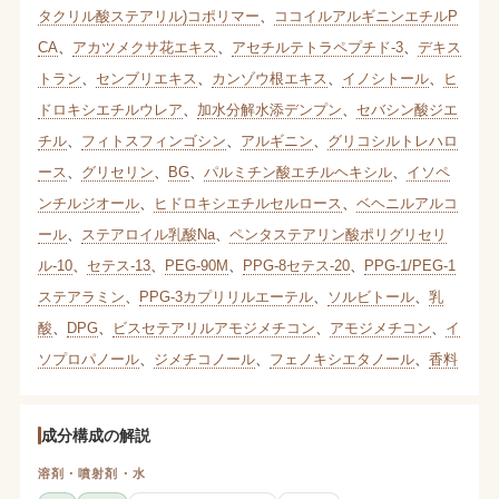
タクリル酸ステアリル)コポリマー
、
ココイルアルギニンエチルP
CA
、
アカツメクサ花エキス
、
アセチルテトラペプチド-3
、
デキス
トラン
、
センブリエキス
、
カンゾウ根エキス
、
イノシトール
、
ヒ
ドロキシエチルウレア
、
加水分解水添デンプン
、
セバシン酸ジエ
チル
、
フィトスフィンゴシン
、
アルギニン
、
グリコシルトレハロ
ース
、
グリセリン
、
BG
、
パルミチン酸エチルヘキシル
、
イソペ
ンチルジオール
、
ヒドロキシエチルセルロース
、
ベヘニルアルコ
ール
、
ステアロイル乳酸Na
、
ペンタステアリン酸ポリグリセリ
ル-10
、
セテス-13
、
PEG-90M
、
PPG-8セテス-20
、
PPG-1/PEG-1
ステアラミン
、
PPG-3カプリリルエーテル
、
ソルビトール
、
乳
酸
、
DPG
、
ビスセテアリルアモジメチコン
、
アモジメチコン
、
イ
ソプロパノール
、
ジメチコノール
、
フェノキシエタノール
、
香料
成分構成の解説
溶剤・噴射剤・水