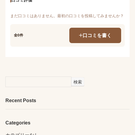
まだ口コミはありません。最初の口コミを投稿してみませんか？
口コミを書く
全0件
検索
Recent Posts
Categories