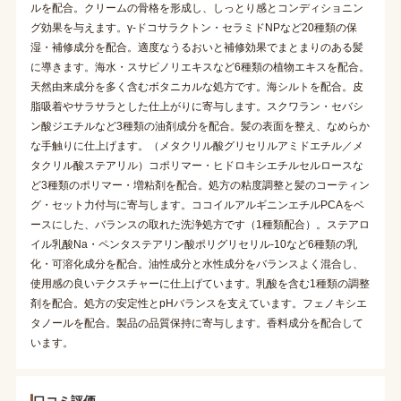
ルを配合。クリームの骨格を形成し、しっとり感とコンディショニン
グ効果を与えます。γ-ドコサラクトン・セラミドNPなど20種類の保
湿・補修成分を配合。適度なうるおいと補修効果でまとまりのある髪
に導きます。海水・スサビノリエキスなど6種類の植物エキスを配合。
天然由来成分を多く含むボタニカルな処方です。海シルトを配合。皮
脂吸着やサラサラとした仕上がりに寄与します。スクワラン・セバシ
ン酸ジエチルなど3種類の油剤成分を配合。髪の表面を整え、なめらか
な手触りに仕上げます。（メタクリル酸グリセリルアミドエチル／メ
タクリル酸ステアリル）コポリマー・ヒドロキシエチルセルロースな
ど3種類のポリマー・増粘剤を配合。処方の粘度調整と髪のコーティン
グ・セット力付与に寄与します。ココイルアルギニンエチルPCAをベ
ースにした、バランスの取れた洗浄処方です（1種類配合）。ステアロ
イル乳酸Na・ペンタステアリン酸ポリグリセリル-10など6種類の乳
化・可溶化成分を配合。油性成分と水性成分をバランスよく混合し、
使用感の良いテクスチャーに仕上げています。乳酸を含む1種類の調整
剤を配合。処方の安定性とpHバランスを支えています。フェノキシエ
タノールを配合。製品の品質保持に寄与します。香料成分を配合して
います。
口コミ評価