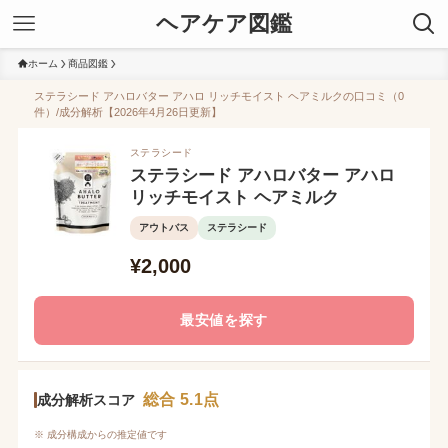
ヘアケア図鑑
ホーム
商品図鑑
ステラシード アハロバター アハロ リッチモイスト ヘアミルクの口コミ（0
件）/成分解析【2026年4月26日更新】
ステラシード
ステラシード アハロバター アハロ
リッチモイスト ヘアミルク
アウトバス
ステラシード
¥2,000
最安値を探す
総合 5.1点
成分解析スコア
※ 成分構成からの推定値です