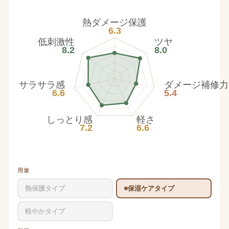
熱ダメージ保護
6.3
低刺激性
ツヤ
8.2
8.0
サラサラ感
ダメージ補修力
6.6
5.4
しっとり感
軽さ
7.2
6.6
用途
熱保護タイプ
保湿ケアタイプ
軽やかタイプ