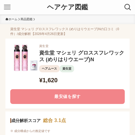
ヘアケア図鑑
ホーム
商品図鑑
資生堂 マシェリ グロススフレワックス (めりはりウエーブ)Nの口コミ（0
件）/成分解析【2026年4月26日更新】
資生堂
資生堂 マシェリ グロススフレワック
ス (めりはりウエーブ)N
ヘアムース
資生堂
¥1,620
最安値を探す
総合 3.1点
成分解析スコア
※ 成分構成からの推定値です