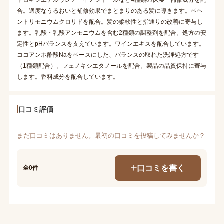
合。適度なうるおいと補修効果でまとまりのある髪に導きます。ベヘ
ントリモニウムクロリドを配合。髪の柔軟性と指通りの改善に寄与し
ます。乳酸・乳酸アンモニウムを含む2種類の調整剤を配合。処方の安
定性とpHバランスを支えています。ワインエキスを配合しています。
ココアンホ酢酸Naをベースにした、バランスの取れた洗浄処方です
（1種類配合）。フェノキシエタノールを配合。製品の品質保持に寄与
します。香料成分を配合しています。
口コミ評価
まだ口コミはありません。最初の口コミを投稿してみませんか？
口コミを書く
全0件