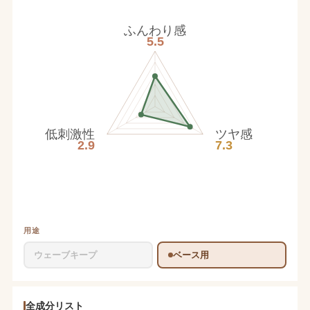
ふんわり感
5.5
低刺激性
ツヤ感
2.9
7.3
用途
ウェーブキープ
ベース用
全成分リスト