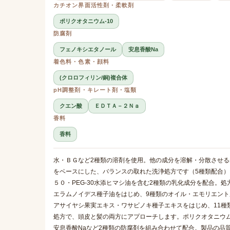
カチオン界面活性剤・柔軟剤
ポリクオタニウム-10
防腐剤
フェノキシエタノール
安息香酸Na
着色料・色素・顔料
(クロロフィリン/銅)複合体
pH調整剤・キレート剤・塩類
クエン酸
ＥＤＴＡ－２Ｎａ
香料
香料
水・ＢＧなど2種類の溶剤を使用。他の成分を溶解・分散させる
をベースにした、バランスの取れた洗浄処方です（5種類配合
５０・PEG-30水添ヒマシ油を含む2種類の乳化成分を配合
エラムノイデス種子油をはじめ、9種類のオイル・エモリエン
アサイヤシ果実エキス・ワサビノキ種子エキスをはじめ、11種
処方で、頭皮と髪の両方にアプローチします。ポリクオタニウム
安息香酸Naなど2種類の防腐剤を組み合わせて配合。製品の品質