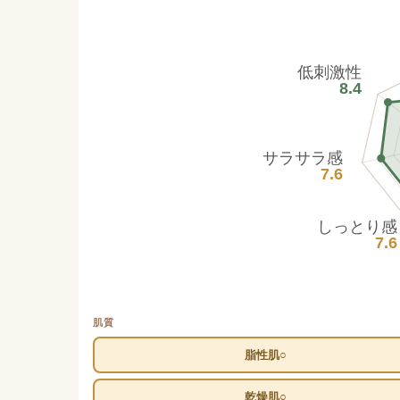
低刺激性
8.4
サラサラ感
7.6
しっとり感
7.6
肌質
脂性肌○
乾燥肌○