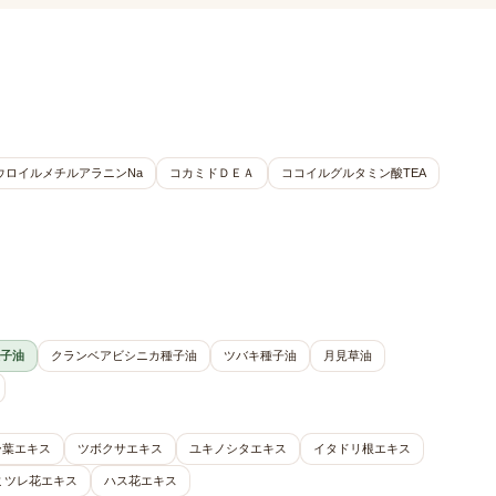
ウロイルメチルアラニンNa
コカミドＤＥＡ
ココイルグルタミン酸TEA
子油
クランベアビシニカ種子油
ツバキ種子油
月見草油
ー葉エキス
ツボクサエキス
ユキノシタエキス
イタドリ根エキス
ミツレ花エキス
ハス花エキス