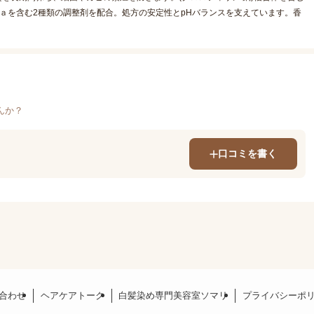
ａを含む2種類の調整剤を配合。処方の安定性とpHバランスを支えています。香
んか？
口コミを書く
合わせ
ヘアケアトーク
白髪染め専門美容室ソマリ
プライバシーポ