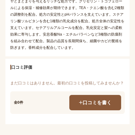
ヤとまとまりを与えるリッチな処方です。グリセリン・トコフェロー
ルによる保湿・補修効果が期待できます。TEA・クエン酸を含む2種類
の調整剤を配合。処方の安定性とpHバランスを支えています。ステア
リン酸ソルビタンを含む1種類の乳化成分を配合。処方全体の安定性を
支えています。セテアリルアルコールを配合。乳化安定と髪への柔軟
効果に寄与します。安息香酸Na・エチルパラベンなど3種類の防腐剤
を組み合わせて配合。製品の品質を長期間保ち、細菌やカビの繁殖を
防ぎます。香料成分を配合しています。
口コミ評価
まだ口コミはありません。最初の口コミを投稿してみませんか？
口コミを書く
全0件