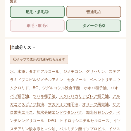
髪質
硬毛・多毛◎
普通毛△
細毛・軟毛×
ダメージ毛◎
全成分リスト
タップで成分の詳細が見られます
水
、
水添ナタネ油アルコール
、
ジメチコン
、
グリセリン
、
ステア
ラミドプロピルジメチルアミン
、
セタノール
、
ベヘントリモニウ
ムクロリド
、
BG
、
ジグルコシル没食子酸
、
ホホバ種子油
、
バオ
バブ種子油
、
ツバキ種子油
、
スクレロカリアビレア種子油
、
アル
ガニアスピノサ核油
、
マカデミア種子油
、
オリーブ果実油
、
ザク
ロ果実エキス
、
加水分解エンドウタンパク
、
加水分解シルク
、
ペ
ンチレングリコール
、
DPG
、
ヒドロキシエチルセルロース
、
イソ
ステアリン酸水添ヒマシ油
、
パルミチン酸イソプロピル
、
イソス