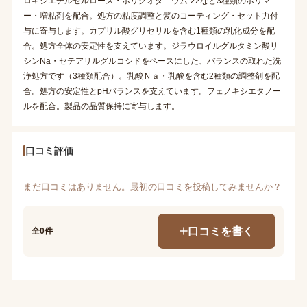
ロキシエチルセルロース・ポリクオタニウム-22など3種類のポリマ
ー・増粘剤を配合。処方の粘度調整と髪のコーティング・セット力付
与に寄与します。カプリル酸グリセリルを含む1種類の乳化成分を配
合。処方全体の安定性を支えています。ジラウロイルグルタミン酸リ
シンNa・セテアリルグルコシドをベースにした、バランスの取れた洗
浄処方です（3種類配合）。乳酸Ｎａ・乳酸を含む2種類の調整剤を配
合。処方の安定性とpHバランスを支えています。フェノキシエタノー
ルを配合。製品の品質保持に寄与します。
口コミ評価
まだ口コミはありません。最初の口コミを投稿してみませんか？
口コミを書く
全0件