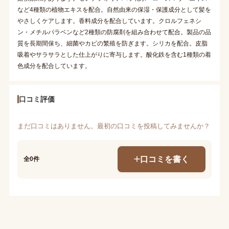
など4種類の植物エキスを配合。自然由来の保湿・保護成分として髪を
やさしくケアします。香料成分を配合しています。クロルフェネシ
ン・メチルパラベンなど2種類の防腐剤を組み合わせて配合。製品の品
質を長期間保ち、細菌やカビの繁殖を防ぎます。シリカを配合。皮脂
吸着やサラサラとした仕上がりに寄与します。酸化鉄を含む1種類の着
色成分を配合しています。
口コミ評価
まだ口コミはありません。最初の口コミを投稿してみませんか？
口コミを書く
全0件