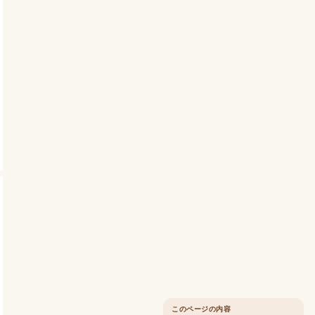
このページの内容