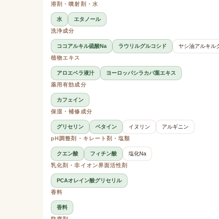
溶剤・噴射剤・水
水
エタノール
洗浄成分
ココアルキル硫酸Na
ラウリルグルコシド
ヤシ油アルキル
植物エキス
アロエベラ液汁
ヨーロッパシラカバ葉エキス
薬用有効成分
カフェイン
保湿・補修成分
グリセリン
ベタイン
イヌリン
アルギニン
pH調整剤・キレート剤・塩類
クエン酸
フィチン酸
塩化Na
乳化剤・非イオン界面活性剤
PCAオレイン酸グリセリル
香料
香料