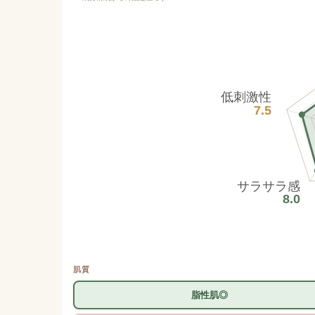
低刺激性
7.5
サラサラ感
8.0
肌質
脂性肌◎