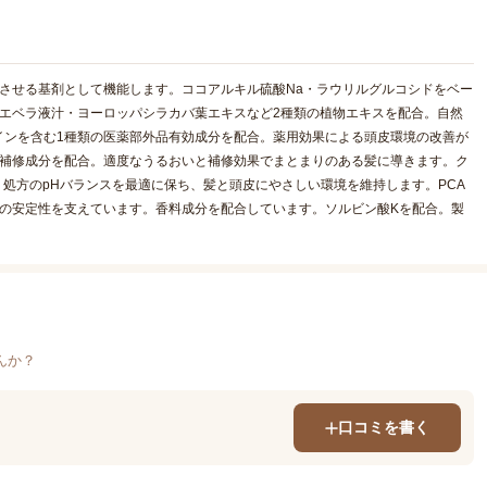
させる基剤として機能します。ココアルキル硫酸Na・ラウリルグルコシドをベー
エベラ液汁・ヨーロッパシラカバ葉エキスなど2種類の植物エキスを配合。自然
インを含む1種類の医薬部外品有効成分を配合。薬用効果による頭皮環境の改善が
・補修成分を配合。適度なうるおいと補修効果でまとまりのある髪に導きます。ク
。処方のpHバランスを最適に保ち、髪と頭皮にやさしい環境を維持します。PCA
の安定性を支えています。香料成分を配合しています。ソルビン酸Kを配合。製
んか？
口コミを書く