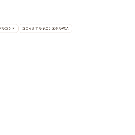
グルコシド
ココイルアルギニンエチルPCA