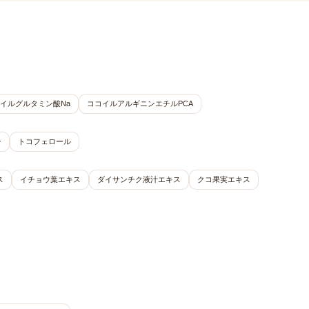
イルグルタミン酸Na
ココイルアルギニンエチルPCA
ン
トコフェロール
ス
イチョウ葉エキス
ダイサンチク液汁エキス
クコ果実エキス