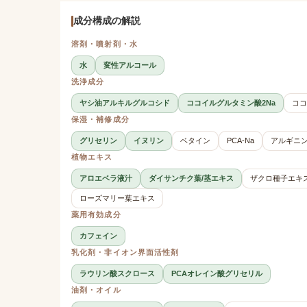
成分構成の解説
溶剤・噴射剤・水
水
変性アルコール
洗浄成分
ヤシ油アルキルグルコシド
ココイルグルタミン酸2Na
ココ
保湿・補修成分
グリセリン
イヌリン
ベタイン
PCA-Na
アルギニ
植物エキス
アロエベラ液汁
ダイサンチク葉/茎エキス
ザクロ種子エキ
ローズマリー葉エキス
薬用有効成分
カフェイン
乳化剤・非イオン界面活性剤
ラウリン酸スクロース
PCAオレイン酸グリセリル
油剤・オイル