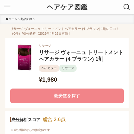
ヘアケア図鑑
ホーム
商品図鑑
リサージ ヴォーニュ トリートメントヘアカラー (4 ブラウン) 1剤の口コミ
（0件）/成分解析【2026年4月26日更新】
リサージ
リサージ ヴォーニュ トリートメント
ヘアカラー (4 ブラウン) 1剤
ヘアカラー
リサージ
¥1,980
最安値を探す
総合 2.6点
成分解析スコア
※ 成分構成からの推定値です