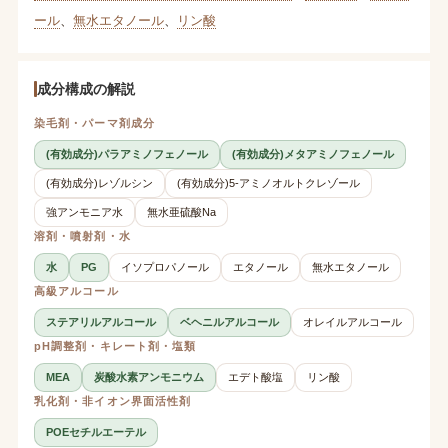
ール
、
無水エタノール
、
リン酸
成分構成の解説
染毛剤・パーマ剤成分
(有効成分)パラアミノフェノール
(有効成分)メタアミノフェノール
(有効成分)レゾルシン
(有効成分)5-アミノオルトクレゾール
強アンモニア水
無水亜硫酸Na
溶剤・噴射剤・水
水
PG
イソプロパノール
エタノール
無水エタノール
高級アルコール
ステアリルアルコール
ベヘニルアルコール
オレイルアルコール
pH調整剤・キレート剤・塩類
MEA
炭酸水素アンモニウム
エデト酸塩
リン酸
乳化剤・非イオン界面活性剤
POEセチルエーテル