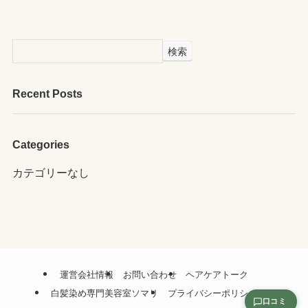
検索
Recent Posts
Categories
カテゴリーなし
運営会社情報
お問い合わせ
ヘアケアトーク
白髪染め専門美容室ソマリ
プライバシーポリシー
口コミ