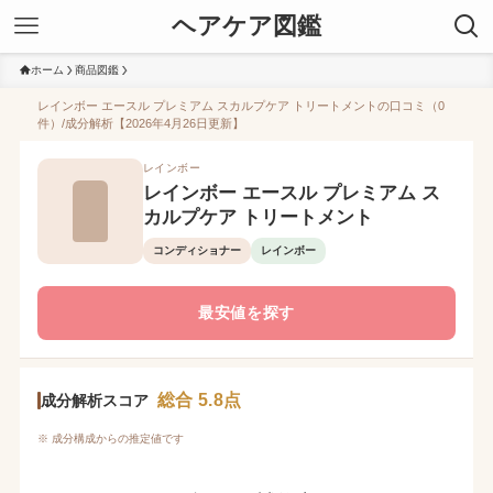
ヘアケア図鑑
ホーム
商品図鑑
レインボー エースル プレミアム スカルプケア トリートメントの口コミ（0
件）/成分解析【2026年4月26日更新】
レインボー
レインボー エースル プレミアム ス
カルプケア トリートメント
コンディショナー
レインボー
最安値を探す
総合 5.8点
成分解析スコア
※ 成分構成からの推定値です