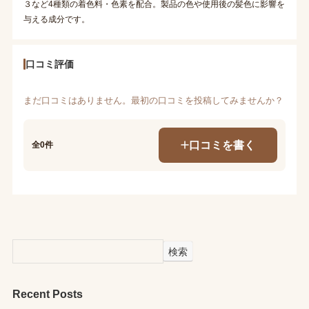
３など4種類の着色料・色素を配合。製品の色や使用後の髪色に影響を
与える成分です。
口コミ評価
まだ口コミはありません。最初の口コミを投稿してみませんか？
口コミを書く
全0件
検索
Recent Posts