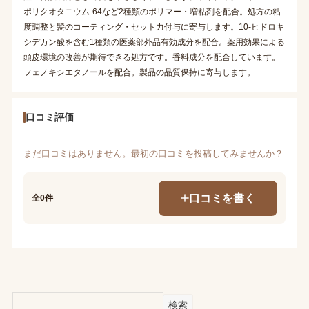
ポリクオタニウム-64など2種類のポリマー・増粘剤を配合。処方の粘
度調整と髪のコーティング・セット力付与に寄与します。10-ヒドロキ
シデカン酸を含む1種類の医薬部外品有効成分を配合。薬用効果による
頭皮環境の改善が期待できる処方です。香料成分を配合しています。
フェノキシエタノールを配合。製品の品質保持に寄与します。
口コミ評価
まだ口コミはありません。最初の口コミを投稿してみませんか？
口コミを書く
全0件
検索