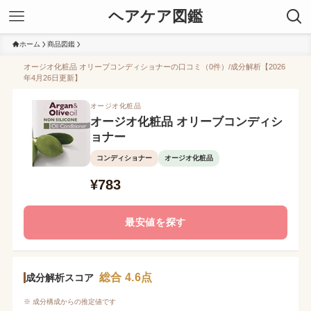
ヘアケア図鑑
ホーム
商品図鑑
オージオ化粧品 オリーブコンディショナーの口コミ（0件）/成分解析【2026
年4月26日更新】
オージオ化粧品
オージオ化粧品 オリーブコンディシ
ョナー
コンディショナー
オージオ化粧品
¥783
最安値を探す
総合 4.6点
成分解析スコア
※ 成分構成からの推定値です