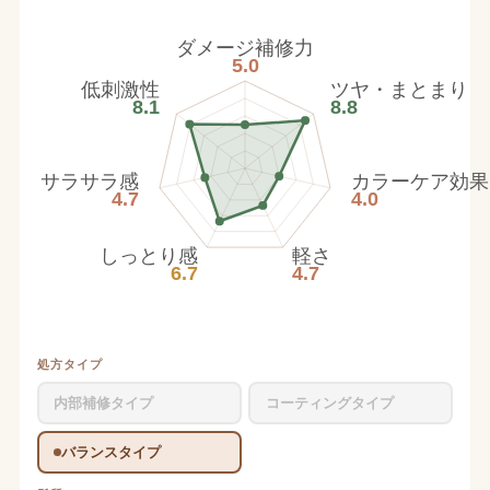
ダメージ補修力
5.0
低刺激性
ツヤ・まとまり
8.1
8.8
サラサラ感
カラーケア効果
4.7
4.0
しっとり感
軽さ
6.7
4.7
処方タイプ
内部補修タイプ
コーティングタイプ
バランスタイプ