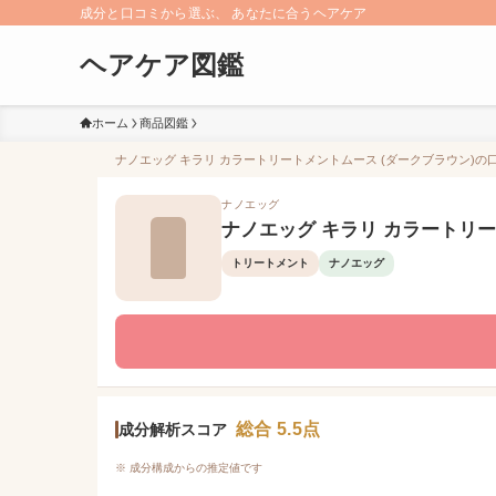
成分と口コミから選ぶ、 あなたに合うヘアケア
ヘアケア図鑑
ホーム
商品図鑑
ナノエッグ キラリ カラートリートメントムース (ダークブラウン)の口
ナノエッグ
ナノエッグ キラリ カラートリー
トリートメント
ナノエッグ
総合 5.5点
成分解析スコア
※ 成分構成からの推定値です