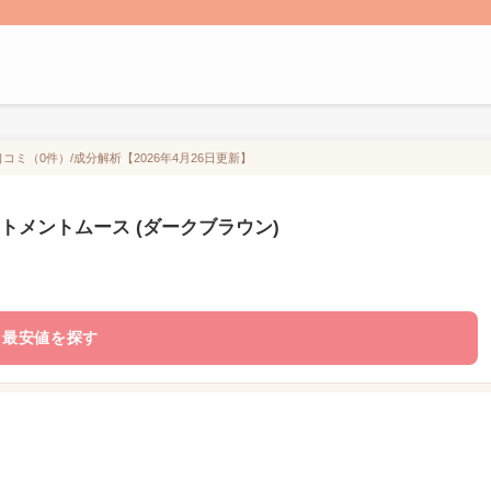
コミ（0件）/成分解析【2026年4月26日更新】
トメントムース (ダークブラウン)
最安値を探す