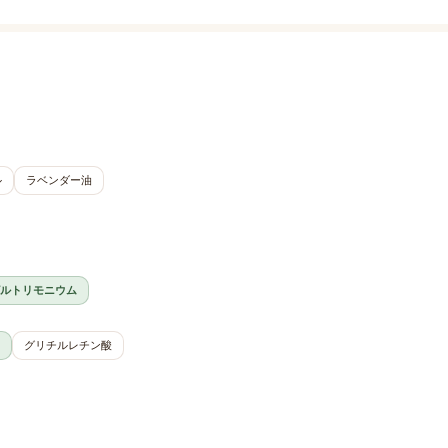
ル
ラベンダー油
ルトリモニウム
グリチルレチン酸