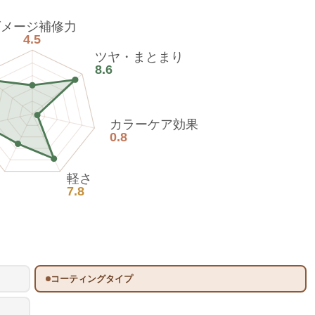
ダメージ補修力
4.5
ツヤ・まとまり
8.6
カラーケア効果
0.8
軽さ
7.8
コーティングタイプ