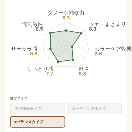
ダメージ補修力
6.3
低刺激性
ツヤ・まとまり
8.5
8.3
サラサラ感
カラーケア効果
6.8
2.6
しっとり感
軽さ
7.7
6.8
処方タイプ
内部補修タイプ
コーティングタイプ
バランスタイプ