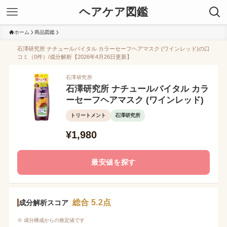
ヘアケア図鑑
ホーム
商品図鑑
石澤研究所 ナチュールバイタル カラーセーフヘアマスク (ワインレッド)の口
コミ（0件）/成分解析【2026年4月26日更新】
石澤研究所
石澤研究所 ナチュールバイタル カラ
ーセーフヘアマスク (ワインレッド)
トリートメント
石澤研究所
¥1,980
最安値を探す
総合 5.2点
成分解析スコア
※ 成分構成からの推定値です