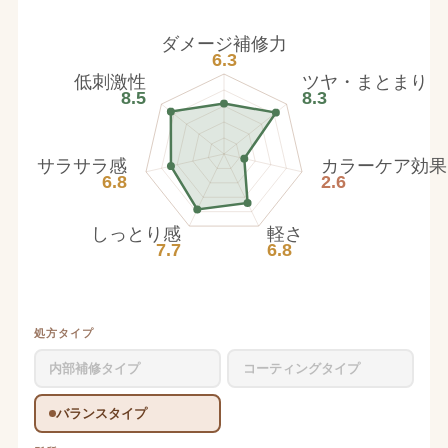
ダメージ補修力
6.3
低刺激性
ツヤ・まとまり
8.5
8.3
サラサラ感
カラーケア効果
6.8
2.6
しっとり感
軽さ
7.7
6.8
処方タイプ
内部補修タイプ
コーティングタイプ
バランスタイプ