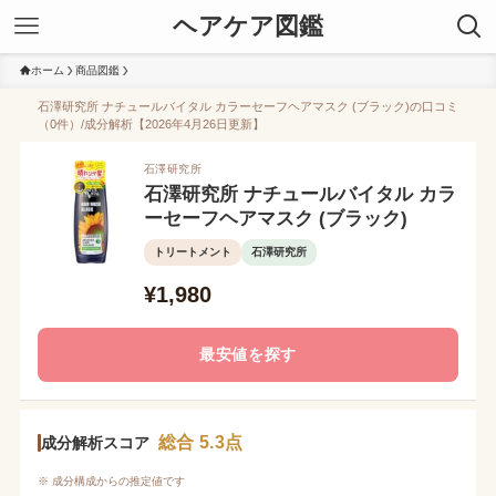
ヘアケア図鑑
ホーム
商品図鑑
石澤研究所 ナチュールバイタル カラーセーフヘアマスク (ブラック)の口コミ
（0件）/成分解析【2026年4月26日更新】
石澤研究所
石澤研究所 ナチュールバイタル カラ
ーセーフヘアマスク (ブラック)
トリートメント
石澤研究所
¥1,980
最安値を探す
総合 5.3点
成分解析スコア
※ 成分構成からの推定値です