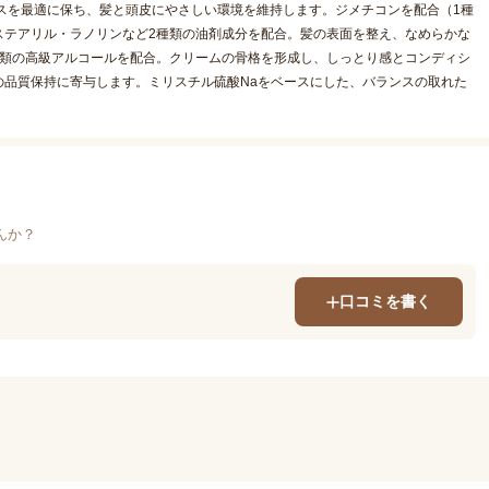
ンスを最適に保ち、髪と頭皮にやさしい環境を維持します。ジメチコンを配合（1種
ステアリル・ラノリンなど2種類の油剤成分を配合。髪の表面を整え、なめらかな
種類の高級アルコールを配合。クリームの骨格を形成し、しっとり感とコンディシ
の品質保持に寄与します。ミリスチル硫酸Naをベースにした、バランスの取れた
んか？
口コミを書く