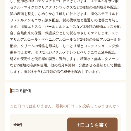
し、使用感の良いテクスチャーに仕上げています。エチルヘキサン酸
セチル・マイクロクリスタリンワックスなど2種類の油剤成分を配合。
髪の表面を整え、なめらかな手触りに仕上げます。塩化ステアリルト
リメチルアンモニウム液を配合。髪の柔軟性と指通りの改善に寄与し
ます。海藻エキス-1・パールカルクエキスなど2種類の植物エキスを配
合。自然由来の保湿・保護成分として髪をやさしくケアします。ステ
アリルアルコール・ベヘニルアルコールなど2種類の高級アルコールを
配合。クリームの骨格を形成し、しっとり感とコンディショニング効
果を与えます。ポリ塩化ジメチルメチレンピペリジニウム液を配合。
処方の安定性と使用感の調整に寄与します。精製水・無水エタノール
など2種類の溶剤を使用。他の成分を溶解・分散させる基剤として機能
します。黄203を含む1種類の着色成分を配合しています。
口コミ評価
まだ口コミはありません。最初の口コミを投稿してみませんか？
口コミを書く
全0件