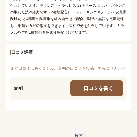
仕上げています。ラウレス-4・ラウレス-23をベースにした、バランス
の取れた洗浄処方です（2種類配合）。フェノキシエタノール・安息香
酸Naなど4種類の防腐剤を組み合わせて配合。製品の品質を長期間保
ち、細菌やカビの繁殖を防ぎます。香料成分を配合しています。カラ
メルを含む1種類の着色成分を配合しています。
口コミ評価
まだ口コミはありません。最初の口コミを投稿してみませんか？
口コミを書く
全0件
検索