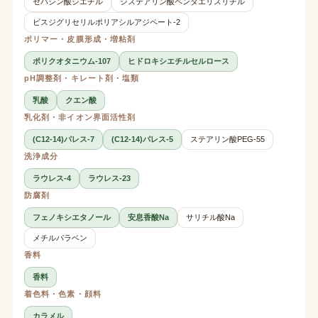
セバシン酸ジエチル
ジステアリン酸ペンタエリスリチル
ビスジグリセリルポリアシルアジペート-2
ポリマー・皮膜形成・増粘剤
ポリクオタニウム-107
ヒドロキシエチルセルロース
pH調整剤・キレート剤・塩類
乳酸
クエン酸
乳化剤・非イオン界面活性剤
(C12-14)パレス-7
(C12-14)パレス-5
ステアリン酸PEG-55
洗浄成分
ラウレス-4
ラウレス-23
防腐剤
フェノキシエタノール
安息香酸Na
サリチル酸Na
メチルパラベン
香料
香料
着色料・色素・顔料
カラメル