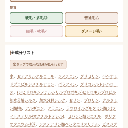
髪質
硬毛・多毛◎
普通毛△
細毛・軟毛×
ダメージ毛○
全成分リスト
タップで成分の詳細が見られます
水
、
セテアリルアルコール
、
ジメチコン
、
グリセリン
、
ベヘナミ
ドプロピルジメチルアミン
、
パラフィン
、
グリコシルトレハロー
ス
、
(ジヒドロキシメチルシリルプロポキシ)ヒドロキシプロピル
加水分解シルク
、
加水分解シルク
、
セリン
、
プロリン
、
グルタミ
ン酸Na
、
アルギニン
、
アラニン
、
ラウロイルグルタミン酸ジ(フ
ィトステリル/オクチルドデシル)
、
セバシン酸ジエチル
、
ポリク
オタニウム-107
、
ジステアリン酸ペンタエリスリチル
、
ビスジグ