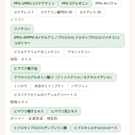
PPG-1/PEG-1ステアラミン
PPG-2アルギニン
PPG-40ブチル
セテアレス-7
ステアリン酸PEG-55
セテアレス-25
シリコン
ジメチコン
(PEG-40/PPG-8メチルアミノプロピル/ヒドロキシプロピルジメチコン)
コポリマー
ビスセテアリルアモジメチコン
アモジメチコン
油剤・オイル
ヒマワリ種子油
ラウロイルグルタミン酸ジ（フィトステリル／オクチルドデシル）
ミツロウ
水添ポリイソブテン
パラフィン
ビスジグリセリルポリアシルアジペート-2
植物エキス
ヒマワリ種子エキス
ヒマワリ花エキス
ポリマー・皮膜形成・増粘剤
ヒドロキシプロピルデンプンリン酸
ヒドロキシエチルセルロース