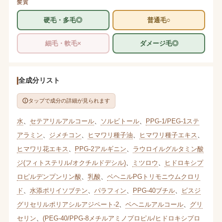
髪質
硬毛・多毛◎
普通毛○
細毛・軟毛×
ダメージ毛◎
全成分リスト
タップで成分の詳細が見られます
水
、
セテアリルアルコール
、
ソルビトール
、
PPG-1/PEG-1ステ
アラミン
、
ジメチコン
、
ヒマワリ種子油
、
ヒマワリ種子エキス
、
ヒマワリ花エキス
、
PPG-2アルギニン
、
ラウロイルグルタミン酸
ジ(フィトステリル/オクチルドデシル)
、
ミツロウ
、
ヒドロキシプ
ロピルデンプンリン酸
、
乳酸
、
ベヘニルPGトリモニウムクロリ
ド
、
水添ポリイソブテン
、
パラフィン
、
PPG-40ブチル
、
ビスジ
グリセリルポリアシルアジペート-2
、
ベヘニルアルコール
、
グリ
セリン
、
(PEG-40/PPG-8メチルアミノプロピル/ヒドロキシプロ