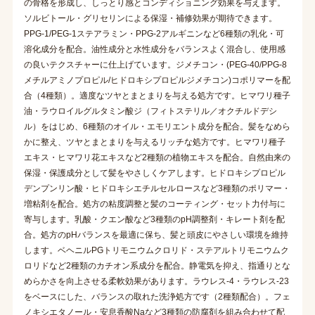
の骨格を形成し、しっとり感とコンディショニング効果を与えます。
ソルビトール・グリセリンによる保湿・補修効果が期待できます。
PPG-1/PEG-1ステアラミン・PPG-2アルギニンなど6種類の乳化・可
溶化成分を配合。油性成分と水性成分をバランスよく混合し、使用感
の良いテクスチャーに仕上げています。ジメチコン・(PEG-40/PPG-8
メチルアミノプロピル/ヒドロキシプロピルジメチコン)コポリマーを配
合（4種類）。適度なツヤとまとまりを与える処方です。ヒマワリ種子
油・ラウロイルグルタミン酸ジ（フィトステリル／オクチルドデシ
ル）をはじめ、6種類のオイル・エモリエント成分を配合。髪をなめら
かに整え、ツヤとまとまりを与えるリッチな処方です。ヒマワリ種子
エキス・ヒマワリ花エキスなど2種類の植物エキスを配合。自然由来の
保湿・保護成分として髪をやさしくケアします。ヒドロキシプロピル
デンプンリン酸・ヒドロキシエチルセルロースなど3種類のポリマー・
増粘剤を配合。処方の粘度調整と髪のコーティング・セット力付与に
寄与します。乳酸・クエン酸など3種類のpH調整剤・キレート剤を配
合。処方のpHバランスを最適に保ち、髪と頭皮にやさしい環境を維持
します。ベヘニルPGトリモニウムクロリド・ステアルトリモニウムク
ロリドなど2種類のカチオン系成分を配合。静電気を抑え、指通りとな
めらかさを向上させる柔軟効果があります。ラウレス-4・ラウレス-23
をベースにした、バランスの取れた洗浄処方です（2種類配合）。フェ
ノキシエタノール・安息香酸Naなど3種類の防腐剤を組み合わせて配