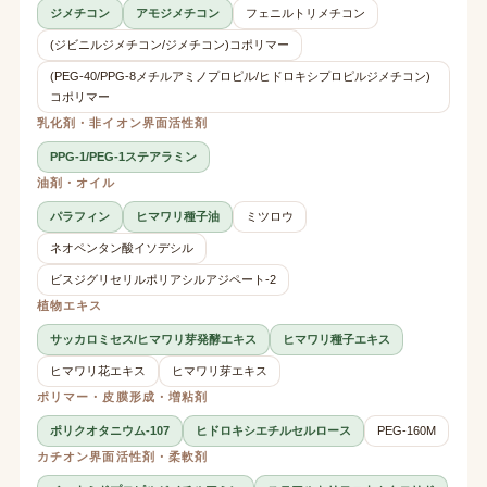
ジメチコン
アモジメチコン
フェニルトリメチコン
(ジビニルジメチコン/ジメチコン)コポリマー
(PEG-40/PPG-8メチルアミノプロピル/ヒドロキシプロピルジメチコン)
コポリマー
乳化剤・非イオン界面活性剤
PPG-1/PEG-1ステアラミン
油剤・オイル
パラフィン
ヒマワリ種子油
ミツロウ
ネオペンタン酸イソデシル
ビスジグリセリルポリアシルアジペート-2
植物エキス
サッカロミセス/ヒマワリ芽発酵エキス
ヒマワリ種子エキス
ヒマワリ花エキス
ヒマワリ芽エキス
ポリマー・皮膜形成・増粘剤
ポリクオタニウム-107
ヒドロキシエチルセルロース
PEG-160M
カチオン界面活性剤・柔軟剤