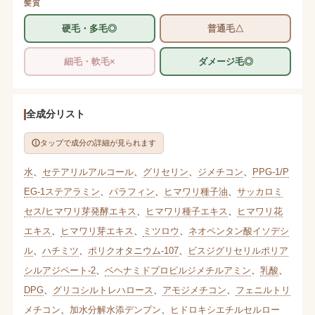
髪質
硬毛・多毛◎
普通毛△
細毛・軟毛×
ダメージ毛◎
全成分リスト
タップで成分の詳細が見られます
水
、
セテアリルアルコール
、
グリセリン
、
ジメチコン
、
PPG-1/P
EG-1ステアラミン
、
パラフィン
、
ヒマワリ種子油
、
サッカロミ
セス/ヒマワリ芽発酵エキス
、
ヒマワリ種子エキス
、
ヒマワリ花
エキス
、
ヒマワリ芽エキス
、
ミツロウ
、
ネオペンタン酸イソデシ
ル
、
ハチミツ
、
ポリクオタニウム-107
、
ビスジグリセリルポリア
シルアジペート-2
、
ベヘナミドプロピルジメチルアミン
、
乳酸
、
DPG
、
グリコシルトレハロース
、
アモジメチコン
、
フェニルトリ
メチコン
、
加水分解水添デンプン
、
ヒドロキシエチルセルロー