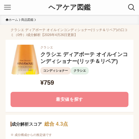
ヘアケア図鑑
ホーム
商品図鑑
クラシエ ディアボーテ オイルインコンディショナー(リッチ＆リペア)の口コ
ミ（0件）/成分解析【2026年4月26日更新】
クラシエ
クラシエ ディアボーテ オイルインコ
ンディショナー(リッチ＆リペア)
コンディショナー
クラシエ
¥759
最安値を探す
総合 4.3点
成分解析スコア
※ 成分構成からの推定値です