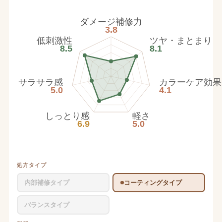
ダメージ補修力
3.8
低刺激性
ツヤ・まとまり
8.5
8.1
サラサラ感
カラーケア効果
5.0
4.1
しっとり感
軽さ
6.9
5.0
処方タイプ
内部補修タイプ
コーティングタイプ
バランスタイプ