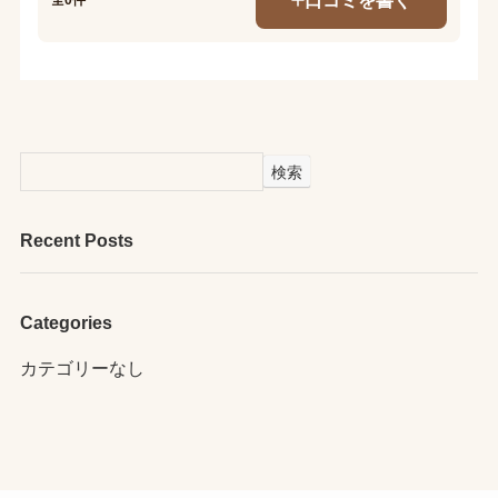
検索
Recent Posts
Categories
カテゴリーなし