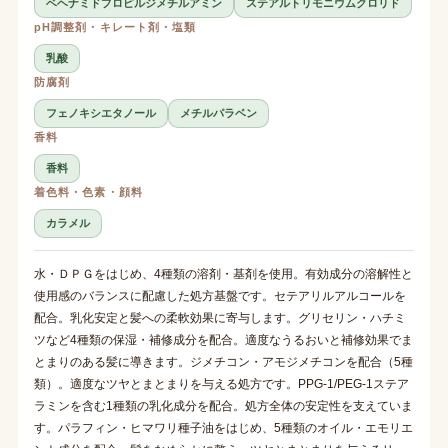
ベヘナミドプロピルジメチルアミン
ステアルトリモニウムクロリド
pH調整剤・キレート剤・塩類
乳酸
防腐剤
フェノキシエタノール
メチルパラベン
香料
香料
着色料・色素・顔料
カラメル
水・ＤＰＧをはじめ、4種類の溶剤・基剤を使用。有効成分の溶解性と
使用感のバランスに配慮した処方基盤です。セテアリルアルコールを
配合。乳化安定と髪への柔軟効果に寄与します。グリセリン・ハチミ
ツなど4種類の保湿・補修成分を配合。適度なうるおいと補修効果でま
とまりのある髪に導きます。ジメチコン・アモジメチコンを配合（5種
類）。適度なツヤとまとまりを与える処方です。PPG-1/PEG-1ステア
ラミンを含む1種類の乳化成分を配合。処方全体の安定性を支えていま
す。パラフィン・ヒマワリ種子油をはじめ、5種類のオイル・エモリエ