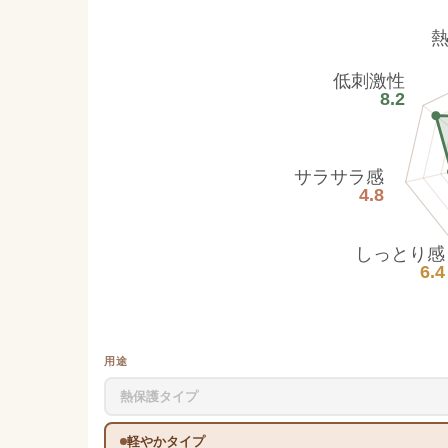
低刺激性
8.2
サラサラ感
4.8
しっとり感
6.4
用途
熱保護タイプ
軽やかタイプ