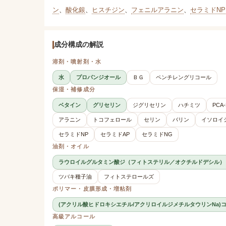
ン
、
酸化銀
、
ヒスチジン
、
フェニルアラニン
、
セラミドNP
成分構成の解説
溶剤・噴射剤・水
水
プロパンジオール
ＢＧ
ペンチレングリコール
保湿・補修成分
ベタイン
グリセリン
ジグリセリン
ハチミツ
PCA-
アラニン
トコフェロール
セリン
バリン
イソロイ
セラミドNP
セラミドAP
セラミドNG
油剤・オイル
ラウロイルグルタミン酸ジ（フィトステリル／オクチルドデシル）
ツバキ種子油
フィトステロールズ
ポリマー・皮膜形成・増粘剤
(アクリル酸ヒドロキシエチル/アクリロイルジメチルタウリンNa)
高級アルコール