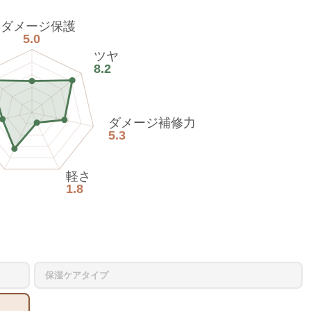
熱ダメージ保護
5.0
ツヤ
8.2
ダメージ補修力
5.3
軽さ
1.8
保湿ケアタイプ