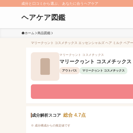
成分と口コミから選ぶ、 あなたに合うヘアケア
ヘアケア図鑑
ホーム
商品図鑑
マリークヮント コスメチックス エッセンシャルズ ヘア ミルク ペアー
マリークヮント コスメチックス
マリークヮント コスメチックス 
アウトバス
マリークヮント コスメチックス
総合 4.7点
成分解析スコア
※ 成分構成からの推定値です