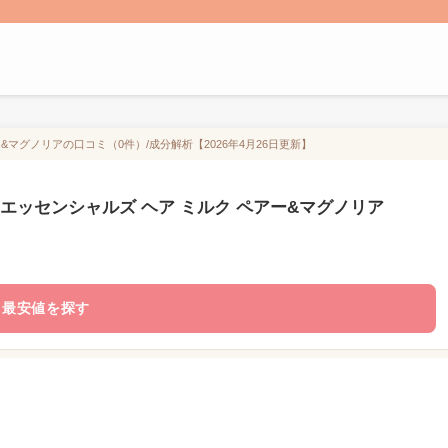
&マグノリアの口コミ（0件）/成分解析【2026年4月26日更新】
エッセンシャルズ ヘア ミルク ペアー&マグノリア
最安値を探す