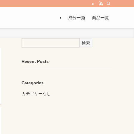
成分一覧
商品一覧
検索
Recent Posts
Categories
カテゴリーなし