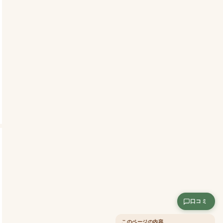
口コミ
このページの内容