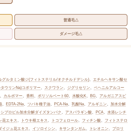
普通毛△
ダメージ毛△
ルグルタミン酸ジ(フィトステリル/オクチルドデシル)
、
エチルヘキサン酸セ
タウリンNa)コポリマー
、
スクワラン
、
ジグリセリン
、
ベヘニルアルコー
、
カルボマー
、
香料
、
ポリソルベート60
、
水酸化K
、
BG
、
アルガニアスピ
脂
、
EDTA-2Na
、
ツバキ種子油
、
PCA-Na
、
乳酸Na
、
アルギニン
、
加水分解
キシプロピル加水分解ダイズタンパク
、
アスパラギン酸
、
PCA
、
水添レシチ
レ花エキス
、
トウキ根エキス
、
トコフェロール
、
フィチン酸
、
フィトステロ
ダイジュ花エキス
、
イソロイシン
、
キサンタンガム
、
トレオニン
、
プロリ