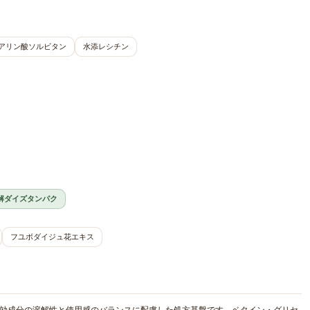
アリン酸ソルビタン
水添レシチン
解ダイズタンパク
フユボダイジュ花エキス