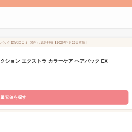
ック EXの口コミ（0件）/成分解析【2026年4月26日更新】
クション エクストラ カラーケア ヘアパック EX
最安値を探す