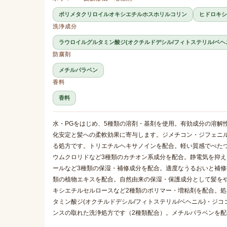
ポリメタクリロイルオキシエチルホスホリルコリン
ヒドロキシ
洗浄成分
ラウロイルグルタミン酸ジ(オクチルドデシル/フィトステリル/ベヘ
防腐剤
メチルパラベン
香料
香料
水・PGをはじめ、5種類の溶剤・基剤を使用。有効成分の溶解
化安定と髪への柔軟効果に寄与します。ジメチコン・ジフェニ
る処方です。トリエチルヘキサノインを配合。軽い質感でべた
ウムクロリドなど3種類のカチオン系成分を配合。静電気を抑
ールなど3種類の保湿・補修成分を配合。適度なうるおいと補修
類の植物エキスを配合。自然由来の保湿・保護成分として髪を
キシエチルセルロースなど2種類のポリマー・増粘剤を配合。
タミン酸ジ(オクチルドデシル/フィトステリル/ベヘニル)・
ンスの取れた洗浄処方です（2種類配合）。メチルパラベンを