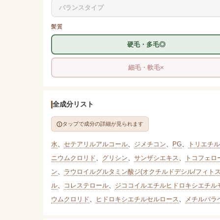
バランスタイプ
髪質
硬毛・多毛◎
細毛・軟毛×
全成分リスト
タップで成分の詳細が見られます
水
、
セテアリルアルコール
、
ジメチコン
、
PG
、
トリエチル
ニウムクロリド
、
グリシン
、
サンザシエキス
、
トコフェロ
ン
、
ラウロイルグルタミン酸ジ(オクチルドデシル/フィトス
ル
、
コレステロール
、
ジココイルエチルヒドロキシエチル
ウムクロリド
、
ヒドロキシエチルセルロース
、
メチルパラ