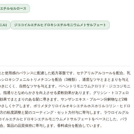
エチルセルロース
ニル)
ジココイルエチルヒドロキシエチルモニウムメトサルフェート
性と使用感のバランスに配慮した処方基盤です。セテアリルアルコールを配合。乳
ルシロキシフェニルトリメチコンを配合（3種類）。適度なツヤとまとまりを与え
つきにくく、自然なツヤを与えます。ベヘントリモニウムクロリド・ジココジモニ
え、指通りとなめらかさを向上させる柔軟効果があります。グリシン・トコフェロ
効果でまとまりのある髪に導きます。サンザシエキス・プルーン分解物など2種
やさしくケアします。ポリメタクリロイルオキシエチルホスホリルコリン・ヒドロ
処方の粘度調整と髪のコーティング・セット力付与に寄与します。ラウロイルグル
ジココイルエチルヒドロキシエチルモニウムメトサルフェートをベースにした、バラ
配合。製品の品質保持に寄与します。香料成分を配合しています。