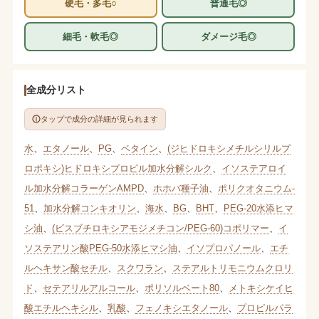
硬毛・多毛○
普通毛◎
細毛・軟毛◎
ダメージ毛◎
全成分リスト
タップで成分の詳細が見られます
水
、
エタノール
、
PG
、
ベタイン
、
(ジヒドロキシメチルシリルプ
ロポキシ)ヒドロキシプロピル加水分解シルク
、
イソステアロイ
ル加水分解コラーゲンAMPD
、
ホホバ種子油
、
ポリクオタニウム-
51
、
加水分解コンキオリン
、
海水
、
BG
、
BHT
、
PEG-20水添ヒマ
シ油
、
(ビスブチロキシアモジメチコン/PEG-60)コポリマー
、
イ
ソステアリン酸PEG-50水添ヒマシ油
、
イソプロパノール
、
エチ
ルヘキサン酸セチル
、
スクワラン
、
ステアルトリモニウムクロリ
ド
、
セテアリルアルコール
、
ポリソルベート80
、
メトキシケイヒ
酸エチルヘキシル
、
乳酸
、
フェノキシエタノール
、
プロピルパラ