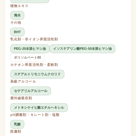
植物エキス
海水
その他
BHT
乳化剤・非イオン界面活性剤
PEG-20水添ヒマシ油
イソステアリン酸PEG-50水添ヒマシ油
ポリソルベート80
カチオン界面活性剤・柔軟剤
ステアルトリモニウムクロリド
高級アルコール
セテアリルアルコール
紫外線吸収剤
メトキシケイヒ酸エチルヘキシル
pH調整剤・キレート剤・塩類
乳酸
防腐剤