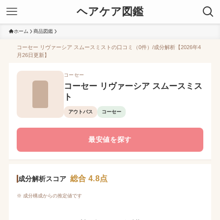
ヘアケア図鑑
ホーム
商品図鑑
コーセー リヴァーシア スムースミストの口コミ（0件）/成分解析【2026年4
月26日更新】
コーセー
コーセー リヴァーシア スムースミス
ト
アウトバス
コーセー
最安値を探す
総合 4.8点
成分解析スコア
※ 成分構成からの推定値です