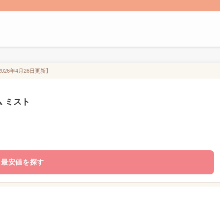
026年4月26日更新】
ム ミスト
最安値を探す