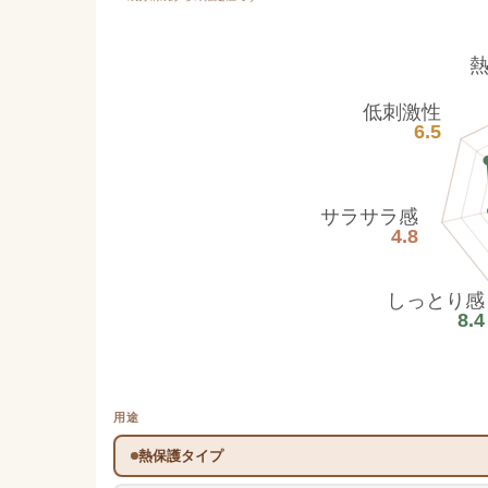
低刺激性
6.5
サラサラ感
4.8
しっとり感
8.4
用途
熱保護タイプ