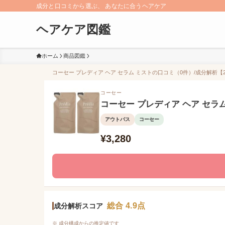
成分と口コミから選ぶ、 あなたに合うヘアケア
ヘアケア図鑑
ホーム
商品図鑑
コーセー プレディア ヘア セラム ミストの口コミ（0件）/成分解析【2
コーセー
コーセー プレディア ヘア セラ
アウトバス
コーセー
¥3,280
総合 4.9点
成分解析スコア
※ 成分構成からの推定値です