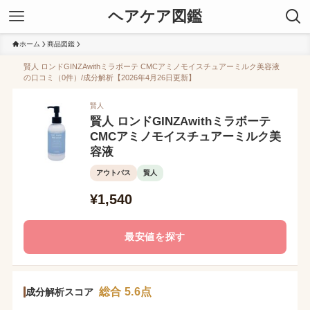
ヘアケア図鑑
ホーム
商品図鑑
賢人 ロンドGINZAwithミラボーテ CMCアミノモイスチュアーミルク美容液
の口コミ（0件）/成分解析【2026年4月26日更新】
賢人
賢人 ロンドGINZAwithミラボーテ
CMCアミノモイスチュアーミルク美
容液
アウトバス
賢人
¥1,540
最安値を探す
総合 5.6点
成分解析スコア