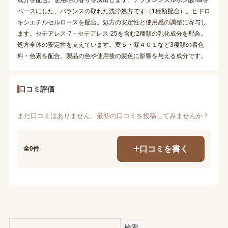
ベースにした、バランスの取れた洗浄処方です（1種類配合）。ヒドロ
キシエチルセルロースを配合。処方の安定性と使用感の調整に寄与し
ます。セテアレス-7・セテアレス-25を含む2種類の乳化成分を配合。
処方全体の安定性を支えています。黄５・紫４０１など3種類の着色
料・色素を配合。製品の色や使用後の髪色に影響を与える成分です。
口コミ評価
まだ口コミはありません。最初の口コミを投稿してみませんか？
口コミを書く
全0件
検索