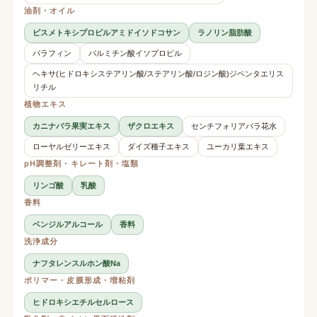
油剤・オイル
ビスメトキシプロピルアミドイソドコサン
ラノリン脂肪酸
パラフィン
パルミチン酸イソプロピル
ヘキサ(ヒドロキシステアリン酸/ステアリン酸/ロジン酸)ジペンタエリス
リチル
植物エキス
カニナバラ果実エキス
ザクロエキス
センチフォリアバラ花水
ローヤルゼリーエキス
ダイズ種子エキス
ユーカリ葉エキス
pH調整剤・キレート剤・塩類
リンゴ酸
乳酸
香料
ベンジルアルコール
香料
洗浄成分
ナフタレンスルホン酸Na
ポリマー・皮膜形成・増粘剤
ヒドロキシエチルセルロース