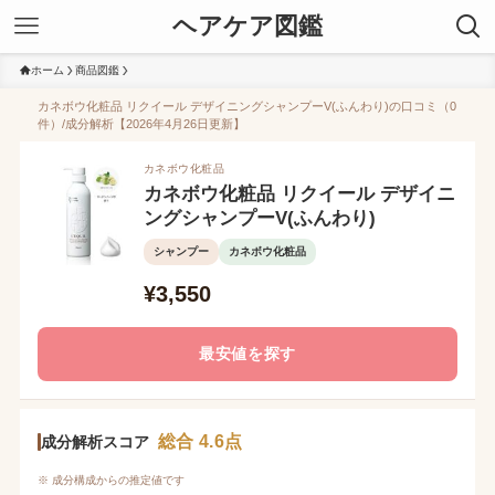
ヘアケア図鑑
ホーム
商品図鑑
カネボウ化粧品 リクイール デザイニングシャンプーV(ふんわり)の口コミ（0
件）/成分解析【2026年4月26日更新】
カネボウ化粧品
カネボウ化粧品 リクイール デザイニ
ングシャンプーV(ふんわり)
シャンプー
カネボウ化粧品
¥3,550
最安値を探す
総合 4.6点
成分解析スコア
※ 成分構成からの推定値です