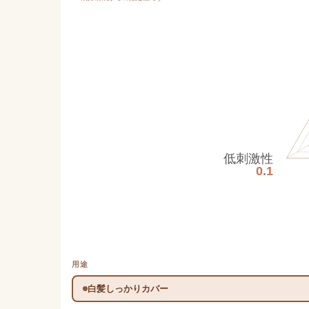
低刺激性
0.1
用途
白髪しっかりカバー