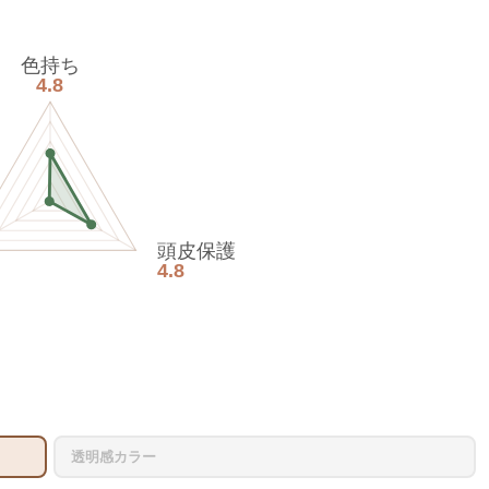
色持ち
4.8
頭皮保護
4.8
透明感カラー