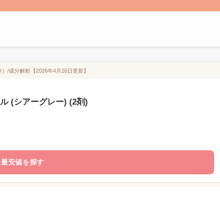
）/成分解析【2026年4月26日更新】
(シアーグレー) (2剤)
最安値を探す