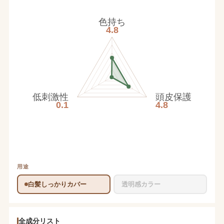
色持ち
4.8
低刺激性
頭皮保護
0.1
4.8
用途
白髪しっかりカバー
透明感カラー
全成分リスト