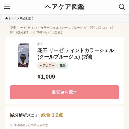
ヘアケア図鑑
ホーム
商品図鑑
花王 リーゼ ティントカラージェル (クールブルージュ) (2剤)の口コミ（0
件）/成分解析【2026年4月26日更新】
花王
花王 リーゼ ティントカラージェル
(クールブルージュ) (2剤)
ヘアカラー
花王
¥1,009
最安値を探す
総合 1.2点
成分解析スコア
※ 成分構成からの推定値です