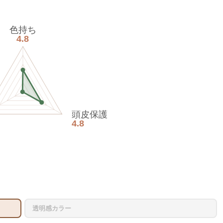
色持ち
4.8
頭皮保護
4.8
透明感カラー