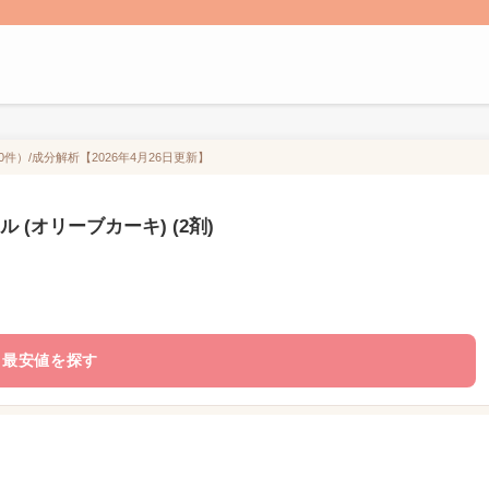
0件）/成分解析【2026年4月26日更新】
 (オリーブカーキ) (2剤)
最安値を探す