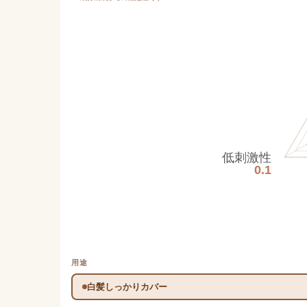
低刺激性
0.1
用途
白髪しっかりカバー