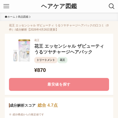
ヘアケア図鑑
ホーム
商品図鑑
花王 エッセンシャル ザビューティ うるツヤチャージヘアパックの口コミ（0
件）/成分解析【2026年4月26日更新】
花王
花王 エッセンシャル ザビューティ
うるツヤチャージヘアパック
トリートメント
花王
¥870
最安値を探す
総合 4.7点
成分解析スコア
※ 成分構成からの推定値です