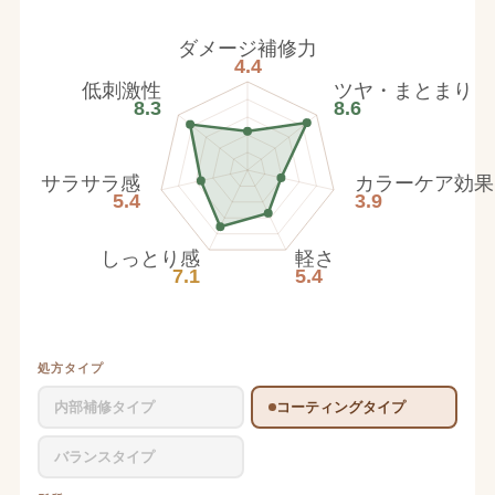
ダメージ補修力
4.4
低刺激性
ツヤ・まとまり
8.3
8.6
サラサラ感
カラーケア効果
5.4
3.9
しっとり感
軽さ
7.1
5.4
処方タイプ
内部補修タイプ
コーティングタイプ
バランスタイプ