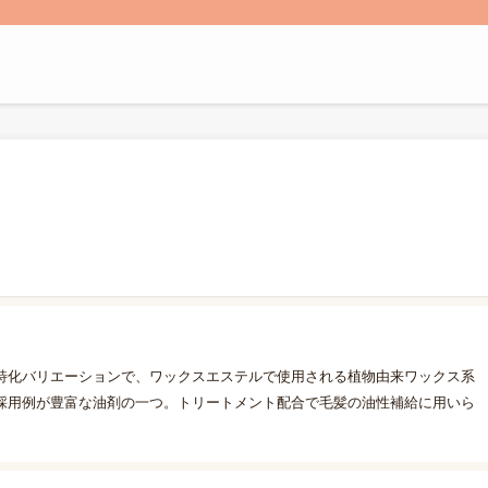
特化バリエーションで、ワックスエステルで使用される植物由来ワックス系
採用例が豊富な油剤の一つ。トリートメント配合で毛髪の油性補給に用いら