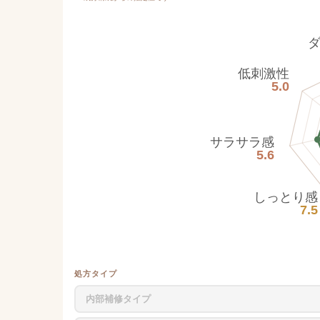
低刺激性
5.0
サラサラ感
5.6
しっとり感
7.5
処方タイプ
内部補修タイプ