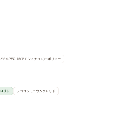
ブチルPEG-15/アモジメチコン)コポリマー
ロリド
ジココジモニウムクロリド