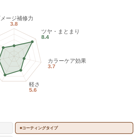
ダメージ補修力
3.8
ツヤ・まとまり
8.4
カラーケア効果
3.7
軽さ
5.6
コーティングタイプ