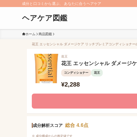
成分と口コミから選ぶ、 あなたに合うヘアケア
ヘアケア図鑑
ホーム
商品図鑑
花王 エッセンシャル ダメージケア リッチプレミアコンディショナーの口
花王
花王 エッセンシャル ダメージ
コンディショナー
花王
¥2,288
総合 4.6点
成分解析スコア
※ 成分構成からの推定値です