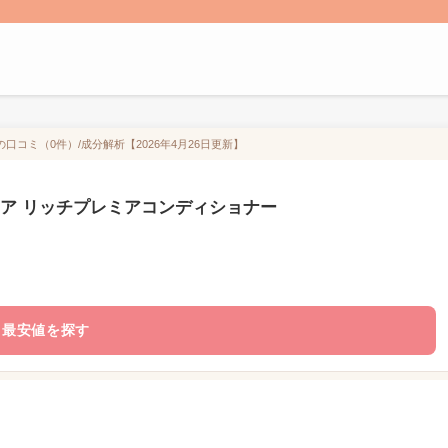
コミ（0件）/成分解析【2026年4月26日更新】
ケア リッチプレミアコンディショナー
最安値を探す