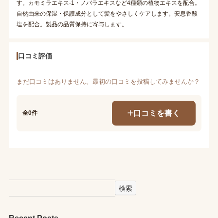
す。カモミラエキス-1・ノバラエキスなど4種類の植物エキスを配合。
自然由来の保湿・保護成分として髪をやさしくケアします。安息香酸
塩を配合。製品の品質保持に寄与します。
口コミ評価
まだ口コミはありません。最初の口コミを投稿してみませんか？
口コミを書く
全0件
検索
Recent Posts