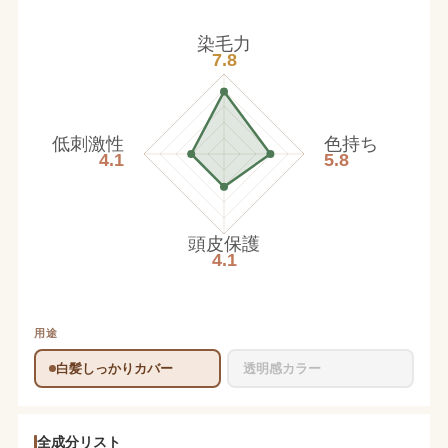
染毛力
7.8
低刺激性
色持ち
4.1
5.8
頭皮保護
4.1
用途
白髪しっかりカバー
透明感カラー
全成分リスト