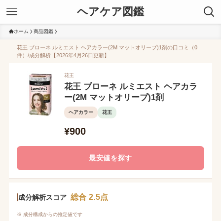
ヘアケア図鑑
ホーム
商品図鑑
花王 ブローネ ルミエスト ヘアカラー(2M マットオリーブ)1剤の口コミ（0
件）/成分解析【2026年4月26日更新】
花王
花王 ブローネ ルミエスト ヘアカラ
ー(2M マットオリーブ)1剤
ヘアカラー
花王
¥900
最安値を探す
総合 2.5点
成分解析スコア
※ 成分構成からの推定値です