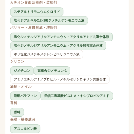
カチオン界面活性剤・柔軟剤
ステアルトリモニウムクロリド
塩化ジアルキル(12~18)ジメチルアンモニウム液
ポリマー・皮膜形成・増粘剤
塩化ジメチルジアリルアンモニウム・アクリルアミド共重合体液
塩化ジメチルジアリルアンモニウム・アクリル酸共重合体液
ポリ塩化ジメチルメチレンピペリジニウム液
シリコン
ジメチコン
高重合ジメチコン-1
アミノエチルアミノプロピル・メチルポリシロキサン共重合体
油剤・オイル
流動パラフィン
長鎖二塩基酸ビス3-メトキシプロピルアミド
香料
香料
保湿・補修成分
アスコルビン酸