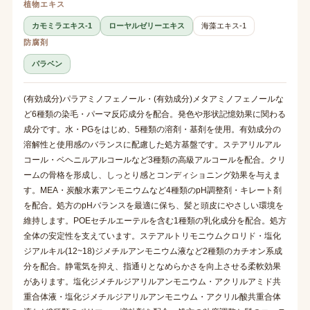
植物エキス
カモミラエキス-1
ローヤルゼリーエキス
海藻エキス-1
防腐剤
パラベン
(有効成分)パラアミノフェノール・(有効成分)メタアミノフェノールな
ど6種類の染毛・パーマ反応成分を配合。発色や形状記憶効果に関わる
成分です。水・PGをはじめ、5種類の溶剤・基剤を使用。有効成分の
溶解性と使用感のバランスに配慮した処方基盤です。ステアリルアル
コール・ベヘニルアルコールなど3種類の高級アルコールを配合。クリ
ームの骨格を形成し、しっとり感とコンディショニング効果を与えま
す。MEA・炭酸水素アンモニウムなど4種類のpH調整剤・キレート剤
を配合。処方のpHバランスを最適に保ち、髪と頭皮にやさしい環境を
維持します。POEセチルエーテルを含む1種類の乳化成分を配合。処方
全体の安定性を支えています。ステアルトリモニウムクロリド・塩化
ジアルキル(12~18)ジメチルアンモニウム液など2種類のカチオン系成
分を配合。静電気を抑え、指通りとなめらかさを向上させる柔軟効果
があります。塩化ジメチルジアリルアンモニウム・アクリルアミド共
重合体液・塩化ジメチルジアリルアンモニウム・アクリル酸共重合体