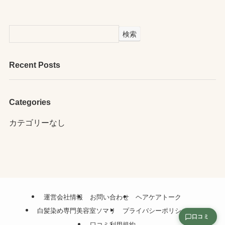
検索
Recent Posts
Categories
カテゴリーなし
運営会社情報
お問い合わせ
ヘアケアトーク
白髪染め専門美容室ソマリ
プライバシーポリシー
口コミ
口コミ利用規約