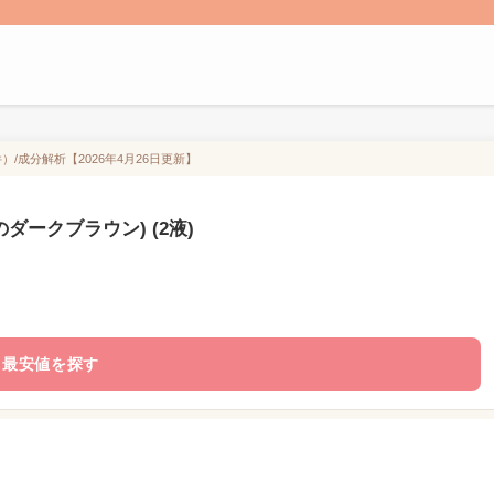
件）/成分解析【2026年4月26日更新】
のダークブラウン) (2液)
最安値を探す