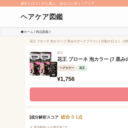
成分と口コミから選ぶ、 あなたに合うヘアケア
ヘアケア図鑑
ホーム
商品図鑑
花王 ブローネ 泡カラー (7 黒みのダークブラウン) (2液)の口コミ（0
花王
花王 ブローネ 泡カラー (7 黒み
ヘアカラー
花王
¥1,756
総合 0.1点
成分解析スコア
※ 成分構成からの推定値です