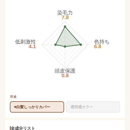
染毛力
7.8
低刺激性
色持ち
4.1
6.8
頭皮保護
0.8
用途
白髪しっかりカバー
透明感カラー
全成分リスト