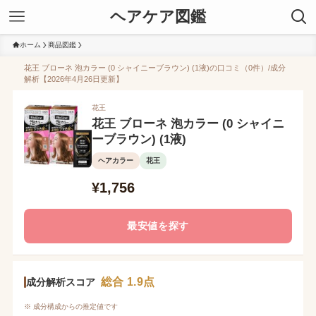
ヘアケア図鑑
ホーム
商品図鑑
花王 ブローネ 泡カラー (0 シャイニーブラウン) (1液)の口コミ（0件）/成分
解析【2026年4月26日更新】
花王
花王 ブローネ 泡カラー (0 シャイニ
ーブラウン) (1液)
ヘアカラー
花王
¥1,756
最安値を探す
総合 1.9点
成分解析スコア
※ 成分構成からの推定値です