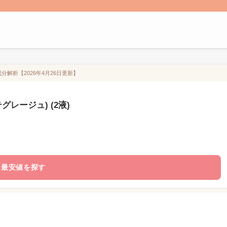
成分解析【2026年4月26日更新】
グレージュ) (2液)
最安値を探す