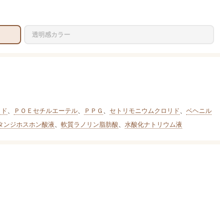
透明感カラー
リド
、
ＰＯＥセチルエーテル
、
ＰＰＧ
、
セトリモニウムクロリド
、
ベヘニル
タンジホスホン酸液
、
軟質ラノリン脂肪酸
、
水酸化ナトリウム液