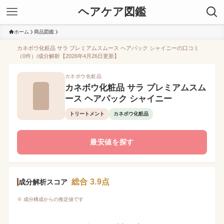
ヘアケア図鑑
ホーム
商品図鑑
カネボウ化粧品 サラ プレミアムスムース ヘアパック シャイニーの口コミ
（0件）/成分解析【2026年4月26日更新】
カネボウ化粧品
カネボウ化粧品 サラ プレミアムスム
ース ヘアパック シャイニー
トリートメント
カネボウ化粧品
最安値を探す
総合 3.9点
成分解析スコア
※ 成分構成からの推定値です