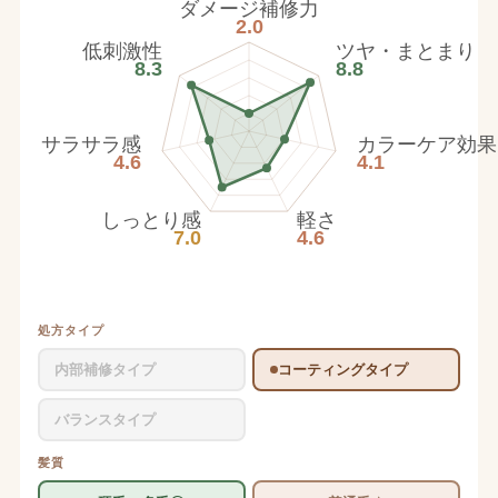
ダメージ補修力
2.0
低刺激性
ツヤ・まとまり
8.3
8.8
サラサラ感
カラーケア効果
4.6
4.1
しっとり感
軽さ
7.0
4.6
処方タイプ
内部補修タイプ
コーティングタイプ
バランスタイプ
髪質